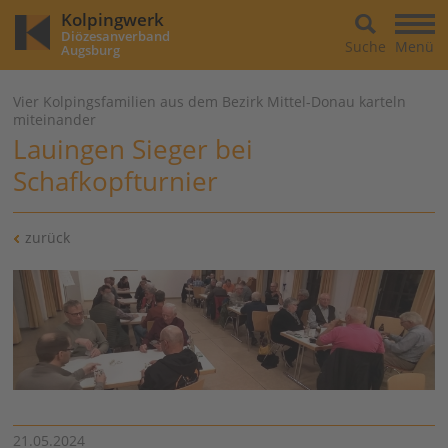
Kolpingwerk
Diözesanverband
Suche
Menü
Augsburg
Vier Kolpingsfamilien aus dem Bezirk Mittel-Donau karteln
miteinander
Lauingen Sieger bei
Schafkopfturnier
zurück
21.05.2024