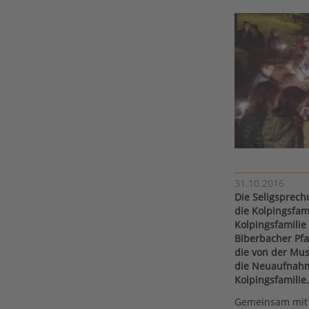
31.10.2016
Die Seligsprech
die Kolpingsfa
Kolpingsfamilie
Biberbacher Pfa
die von der Mus
die Neuaufnahm
Kolpingsfamilie.
Gemeinsam mit 