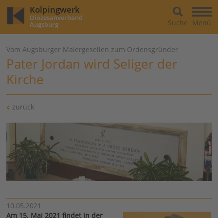
Kolpingwerk
Diözesanverband
Suche
Menü
Augsburg
Vom Augsburger Malergesellen zum Ordensgründer
Pater Jordan wird Seliger der
Kirche
zurück
10.05.2021
Am 15. Mai 2021 findet in der