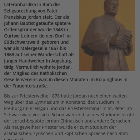
Lateranbasilika in Rom die
Seligsprechung von Pater
Franziskus Jordan statt. Der als
Johann Baptist getaufte spätere
Ordensgründer wurde 1848 in
Gurtweil, einem kleinen Dorf im
Südschwarzwald, geboren und
war als Malergeselle 1867 bis
1868 auf seiner Wanderschaft als
junger Handwerker in Augsburg
tätig. Vermutlich wohnte Jordan,
der Mitglied des Katholischen
Gesellenvereins war, in diesen Monaten im Kolpinghaus in
der Frauentorstraße.
Bis zur Priesterweihe 1878 hatte Jordan noch einen weiten
Weg über das Gymnasium in Konstanz, das Studium in
Freiburg im Breisgau und das Priesterseminar in St. Peter im
Schwarzwald vor sich. Schon während seines Studiums lernte
der sprachbegabte Jordan Chinesisch und andere Sprachen.
Als neugeweihter Priester wurde er zum Studium der
aramäischen, syrischen und koptischen Sprache nach Rom
geschickt.