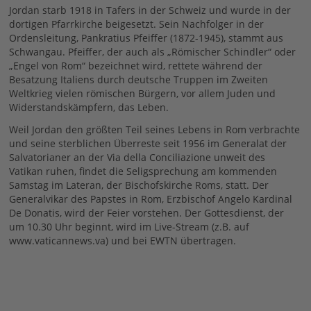
Jordan starb 1918 in Tafers in der Schweiz und wurde in der
dortigen Pfarrkirche beigesetzt. Sein Nachfolger in der
Ordensleitung, Pankratius Pfeiffer (1872-1945), stammt aus
Schwangau. Pfeiffer, der auch als „Römischer Schindler“ oder
„Engel von Rom“ bezeichnet wird, rettete während der
Besatzung Italiens durch deutsche Truppen im Zweiten
Weltkrieg vielen römischen Bürgern, vor allem Juden und
Widerstandskämpfern, das Leben.
Weil Jordan den größten Teil seines Lebens in Rom verbrachte
und seine sterblichen Überreste seit 1956 im Generalat der
Salvatorianer an der Via della Conciliazione unweit des
Vatikan ruhen, findet die Seligsprechung am kommenden
Samstag im Lateran, der Bischofskirche Roms, statt. Der
Generalvikar des Papstes in Rom, Erzbischof Angelo Kardinal
De Donatis, wird der Feier vorstehen. Der Gottesdienst, der
um 10.30 Uhr beginnt, wird im Live-Stream (z.B. auf
www.vaticannews.va) und bei EWTN übertragen.