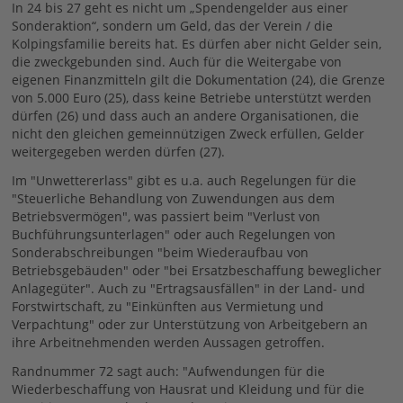
In 24 bis 27 geht es nicht um „Spendengelder aus einer
Sonderaktion“, sondern um Geld, das der Verein / die
Kolpingsfamilie bereits hat. Es dürfen aber nicht Gelder sein,
die zweckgebunden sind. Auch für die Weitergabe von
eigenen Finanzmitteln gilt die Dokumentation (24), die Grenze
von 5.000 Euro (25), dass keine Betriebe unterstützt werden
dürfen (26) und dass auch an andere Organisationen, die
nicht den gleichen gemeinnützigen Zweck erfüllen, Gelder
weitergegeben werden dürfen (27).
Im "Unwettererlass" gibt es u.a. auch Regelungen für die
"Steuerliche Behandlung von Zuwendungen aus dem
Betriebsvermögen", was passiert beim "Verlust von
Buchführungsunterlagen" oder auch Regelungen von
Sonderabschreibungen "beim Wiederaufbau von
Betriebsgebäuden" oder "bei Ersatzbeschaffung beweglicher
Anlagegüter". Auch zu "Ertragsausfällen" in der Land- und
Forstwirtschaft, zu "Einkünften aus Vermietung und
Verpachtung" oder zur Unterstützung von Arbeitgebern an
ihre Arbeitnehmenden werden Aussagen getroffen.
Randnummer 72 sagt auch: "Aufwendungen für die
Wiederbeschaffung von Hausrat und Kleidung und für die