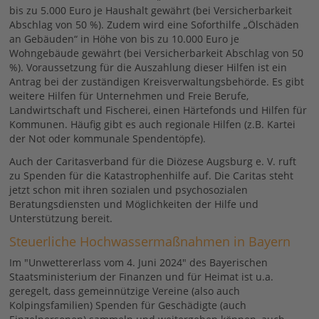
bis zu 5.000 Euro je Haushalt gewährt (bei Versicherbarkeit
Abschlag von 50 %). Zudem wird eine Soforthilfe „Ölschäden
an Gebäuden“ in Höhe von bis zu 10.000 Euro je
Wohngebäude gewährt (bei Versicherbarkeit Abschlag von 50
%). Voraussetzung für die Auszahlung dieser Hilfen ist ein
Antrag bei der zuständigen Kreisverwaltungsbehörde. Es gibt
weitere Hilfen für Unternehmen und Freie Berufe,
Landwirtschaft und Fischerei, einen Härtefonds und Hilfen für
Kommunen. Häufig gibt es auch regionale Hilfen (z.B. Kartei
der Not oder kommunale Spendentöpfe).
Auch der Caritasverband für die Diözese Augsburg e. V. ruft
zu Spenden für die Katastrophenhilfe auf. Die Caritas steht
jetzt schon mit ihren sozialen und psychosozialen
Beratungsdiensten und Möglichkeiten der Hilfe und
Unterstützung bereit.
Steuerliche Hochwassermaßnahmen in Bayern
Im "Unwettererlass vom 4. Juni 2024" des Bayerischen
Staatsministerium der Finanzen und für Heimat ist u.a.
geregelt, dass gemeinnützige Vereine (also auch
Kolpingsfamilien) Spenden für Geschädigte (auch