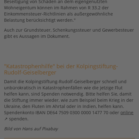
Beseitigung von Schäden an dem eigengenutzten
Wohneigentum können im Rahmen von R 33.2 der
Einkommensteuer-Richtlinien als außergewöhnliche
Belastung berücksichtigt werden."
Auch zur Grundsteuer, Schenkungssteuer und Gewerbesteuer
gibt es Aussagen im Dokument.
"Katastrophenhilfe" bei der Kolpingstiftung-
Rudolf-Geiselberger
Damit die Kolpingstiftung-Rudolf-Geiselberger schnell und
unbürokratisch in Katastrophenfällen wie die jetzige Flut
helfen kann, sind Spenden notwendig. Bitte helfen Sie, damit
die Stiftung immer wieder, wie zum Beispiel beim Krieg in der
Ukraine, den Fluten im Ahrtal oder in Indien, helfen kann.
Spendenkonto IBAN DE64 7509 0300 0000 1477 70 oder
online
spenden.
Bild von Hans auf Pixabay