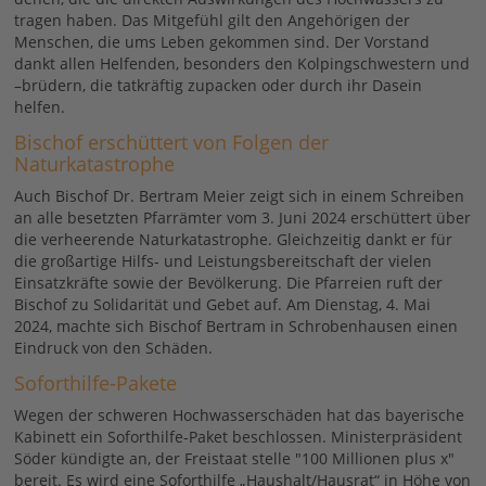
tragen haben. Das Mitgefühl gilt den Angehörigen der
Menschen, die ums Leben gekommen sind. Der Vorstand
dankt allen Helfenden, besonders den Kolpingschwestern und
–brüdern, die tatkräftig zupacken oder durch ihr Dasein
helfen.
Bischof erschüttert von Folgen der
Naturkatastrophe
Auch Bischof Dr. Bertram Meier zeigt sich in einem Schreiben
an alle besetzten Pfarrämter vom 3. Juni 2024 erschüttert über
die verheerende Naturkatastrophe. Gleichzeitig dankt er für
die großartige Hilfs- und Leistungsbereitschaft der vielen
Einsatzkräfte sowie der Bevölkerung. Die Pfarreien ruft der
Bischof zu Solidarität und Gebet auf. Am Dienstag, 4. Mai
2024, machte sich Bischof Bertram in Schrobenhausen einen
Eindruck von den Schäden.
Soforthilfe-Pakete
Wegen der schweren Hochwasserschäden hat das bayerische
Kabinett ein Soforthilfe-Paket beschlossen. Ministerpräsident
Söder kündigte an, der Freistaat stelle "100 Millionen plus x"
bereit. Es wird eine Soforthilfe „Haushalt/Hausrat“ in Höhe von