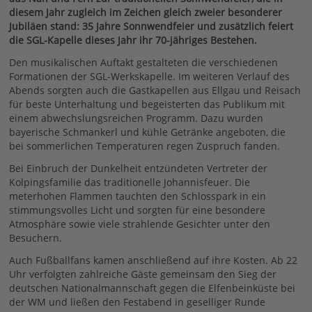
diesem Jahr zugleich im Zeichen gleich zweier besonderer
Jubiläen stand: 35 Jahre Sonnwendfeier und zusätzlich feiert
die SGL-Kapelle dieses Jahr ihr 70-jähriges Bestehen.
Den musikalischen Auftakt gestalteten die verschiedenen
Formationen der SGL-Werkskapelle. Im weiteren Verlauf des
Abends sorgten auch die Gastkapellen aus Ellgau und Reisach
für beste Unterhaltung und begeisterten das Publikum mit
einem abwechslungsreichen Programm. Dazu wurden
bayerische Schmankerl und kühle Getränke angeboten, die
bei sommerlichen Temperaturen regen Zuspruch fanden.
Bei Einbruch der Dunkelheit entzündeten Vertreter der
Kolpingsfamilie das traditionelle Johannisfeuer. Die
meterhohen Flammen tauchten den Schlosspark in ein
stimmungsvolles Licht und sorgten für eine besondere
Atmosphäre sowie viele strahlende Gesichter unter den
Besuchern.
Auch Fußballfans kamen anschließend auf ihre Kosten. Ab 22
Uhr verfolgten zahlreiche Gäste gemeinsam den Sieg der
deutschen Nationalmannschaft gegen die Elfenbeinküste bei
der WM und ließen den Festabend in geselliger Runde