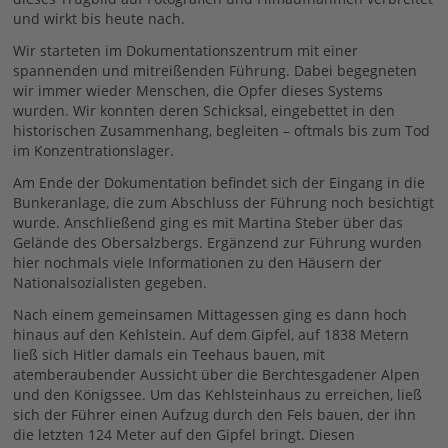
und wirkt bis heute nach.
Wir starteten im Dokumentationszentrum mit einer
spannenden und mitreißenden Führung. Dabei begegneten
wir immer wieder Menschen, die Opfer dieses Systems
wurden. Wir konnten deren Schicksal, eingebettet in den
historischen Zusammenhang, begleiten – oftmals bis zum Tod
im Konzentrationslager.
Am Ende der Dokumentation befindet sich der Eingang in die
Bunkeranlage, die zum Abschluss der Führung noch besichtigt
wurde. Anschließend ging es mit Martina Steber über das
Gelände des Obersalzbergs. Ergänzend zur Führung wurden
hier nochmals viele Informationen zu den Häusern der
Nationalsozialisten gegeben.
Nach einem gemeinsamen Mittagessen ging es dann hoch
hinaus auf den Kehlstein. Auf dem Gipfel, auf 1838 Metern
ließ sich Hitler damals ein Teehaus bauen, mit
atemberaubender Aussicht über die Berchtesgadener Alpen
und den Königssee. Um das Kehlsteinhaus zu erreichen, ließ
sich der Führer einen Aufzug durch den Fels bauen, der ihn
die letzten 124 Meter auf den Gipfel bringt. Diesen