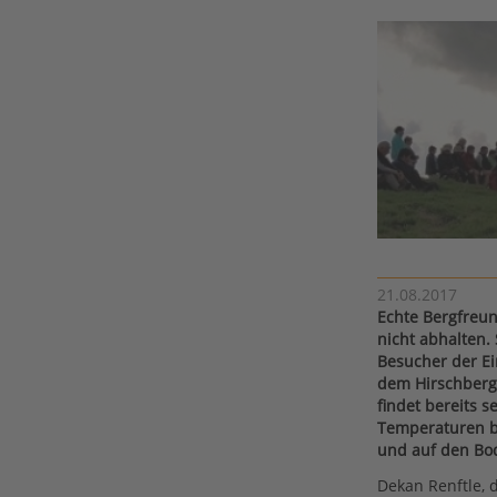
21.08.2017
Echte Bergfreu
nicht abhalten.
Besucher der Ei
dem Hirschberg 
findet bereits s
Temperaturen bo
und auf den Bo
Dekan Renftle, d