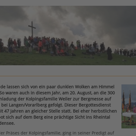
nde lassen sich von ein paar dunklen Wolken am Himmel
 So waren auch in diesem Jahr, am 20. August, an die 300
nladung der Kolpingsfamilie Weiler zur Bergmesse auf
bei Langen/Vorarlberg gefolgt. Dieser Bergottesdienst
eit 47 Jahren an gleicher Stelle statt. Bei eher herbstlichen
t sich auf dem Berg eine prächtige Sicht ins Rheintal
densee.
er Präses der Kolpingsfamilie, ging in seiner Predigt auf