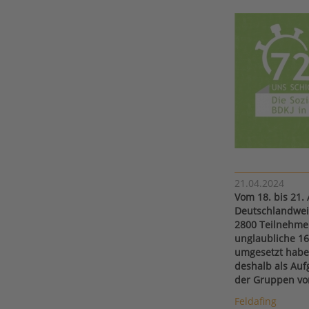
21.04.2024
Vom 18. bis 21. 
Deutschlandwei
2800 Teilnehme
unglaubliche 16 
umgesetzt haben
deshalb als Auf
der Gruppen vor
Feldafing