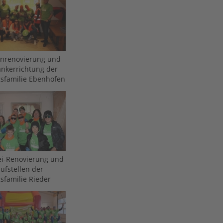
enrenovierung und
nkerrichtung der
gsfamilie Ebenhofen
ei-Renovierung und
ufstellen der
sfamilie Rieder