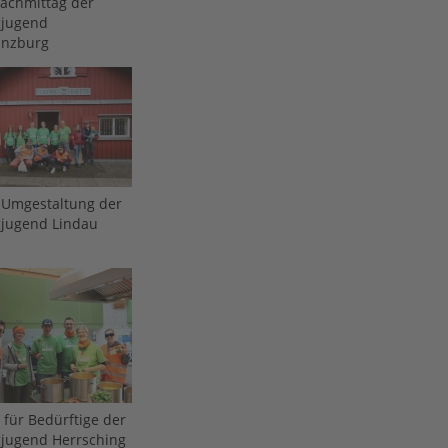
nachmittag der
gjugend
nzburg
-Umgestaltung der
gjugend Lindau
für Bedürftige der
gjugend Herrsching