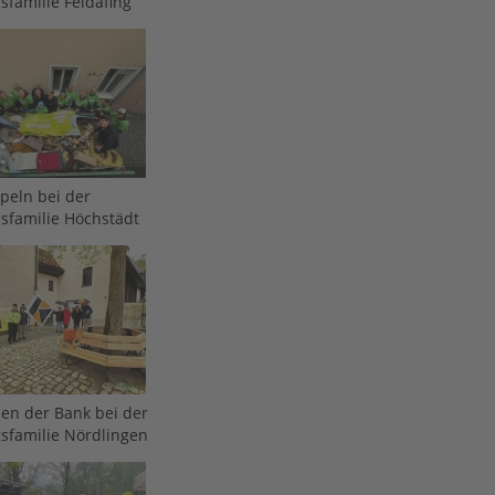
sfamilie Feldafing
peln bei der
sfamilie Höchstädt
len der Bank bei der
sfamilie Nördlingen