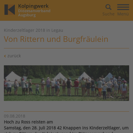
Kolpingwerk
Diözesanverband
Suche
Menü
Augsburg
Kinderzeltlager 2018 in Legau
Von Rittern und Burgfräulein
zurück
09.08.2018
Hoch zu Ross reisten am
Samstag, den 28. Juli 2018 42 Knappen ins Kinderzeltlager, um