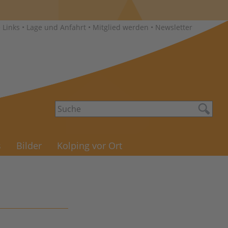
•
Links
•
Lage und Anfahrt
•
Mitglied werden
•
Newsletter
s
Bilder
Kolping vor Ort