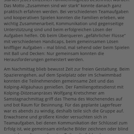
Das Motto „Zusammen sind wir stark“ konnte danach ganz
praktisch erfahren werden. Bei verschiedenen Teamaufgaben
und kooperativen Spielen konnten die Familien erleben, wie
wichtig Zusammenarbeit, Kommunikation und gegenseitige
Unterstützung sind und beim erfolgreichen Lösen der
Aufgaben helfen. Ob beim Überqueren „gefährlicher Flüsse“
mit verschiedenen Handicaps, beim gemeinsamen Lösen
kniffliger Aufgaben – mal blind, mal sehend oder beim Spielen
mit Ball und Decken: Nur gemeinsam konnten die
Herausforderungen gemeistert werden.
Am Nachmittag blieb bewusst Zeit zur freien Gestaltung. Beim
Spazierengehen, auf dem Spielplatz oder im Schwimmbad
konnten die Teilnehmenden gemeinsame Zeit und das
Kolping-Allgäuhaus genießen. Der Familiengottesdienst mit
Kolping-Diözesanpräses Wolfgang Kretschmer am
Samstagnachmittag griff das Thema des Wochenendes auf
und bot Raum für Besinnung. Für das geplante Lagerfeuer
war es abends zu windig, deshalb teile sich die Gruppe auf.
Erwachsene und größere Kinder versuchten sich in
Teamaufgaben, bei denen Kommunikation der Schlüssel zum
Erfolg ist, wie gemeinsam einfache Bilder zeichnen oder blind