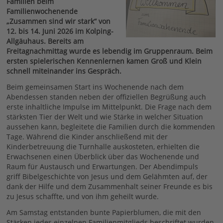
Familien beim
Familienwochenende
„Zusammen sind wir stark“ von
12. bis 14. Juni 2026 im Kolping-
Allgäuhaus. Bereits am
Freitagnachmittag wurde es lebendig im Gruppenraum. Beim
ersten spielerischen Kennenlernen kamen Groß und Klein
schnell miteinander ins Gespräch.
Beim gemeinsamen Start ins Wochenende nach dem
Abendessen standen neben der offiziellen Begrüßung auch
erste inhaltliche Impulse im Mittelpunkt. Die Frage nach dem
stärksten Tier der Welt und wie Stärke in welcher Situation
aussehen kann, begleitete die Familien durch die kommenden
Tage. Während die Kinder anschließend mit der
Kinderbetreuung die Turnhalle auskosteten, erhielten die
Erwachsenen einen Überblick über das Wochenende und
Raum für Austausch und Erwartungen. Der Abendimpuls
griff Bibelgeschichte von Jesus und dem Gelähmten auf, der
dank der Hilfe und dem Zusammenhalt seiner Freunde es bis
zu Jesus schaffte, und von ihm geheilt wurde.
Am Samstag entstanden bunte Papierblumen, die mit den
Stärken jedes einzelnen Familienmitglieds beschriftet wurden.