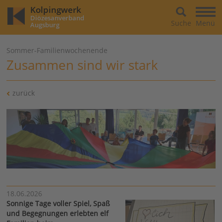
Kolpingwerk
Diözesanverband
Suche
Menü
Augsburg
Sommer-Familienwochenende
Zusammen sind wir stark
zurück
18.06.2026
Sonnige Tage voller Spiel, Spaß
und Begegnungen erlebten elf