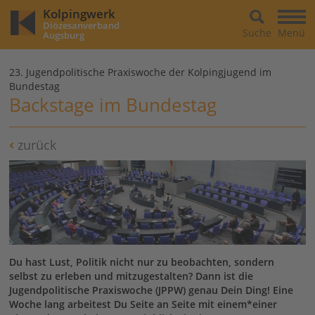
Kolpingwerk
Diözesanverband
Suche
Menü
Augsburg
23. Jugendpolitische Praxiswoche der Kolpingjugend im
Bundestag
Backstage im Bundestag
zurück
Du hast Lust, Politik nicht nur zu beobachten, sondern
selbst zu erleben und mitzugestalten? Dann ist die
Jugendpolitische Praxiswoche (JPPW) genau Dein Ding! Eine
Woche lang arbeitest Du Seite an Seite mit einem*einer