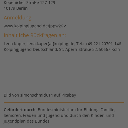
Köpenicker Straße 127-129
10179 Berlin
Anmeldung
www.kolpingjugend.de/jppw26
Inhaltliche Rückfragen an:
Lena Kaper, lena.kaper[at]kolping.de, Tel.: +49 221 20701-146
Kolpingjugend Deutschland, St.-Apern-Straße 32, 50667 Köln
Bild von simonschmid614 auf Pixabay
Gefördert durch:
Bundesministerium für Bildung, Familie,
Senioren, Frauen und Jugend und durch den Kinder- und
Jugendplan des Bundes