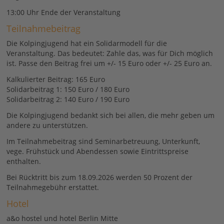
13:00 Uhr Ende der Veranstaltung
Teilnahmebeitrag
Die Kolpingjugend hat ein Solidarmodell für die
Veranstaltung. Das bedeutet: Zahle das, was für Dich möglich
ist. Passe den Beitrag frei um +/- 15 Euro oder +/- 25 Euro an.
Kalkulierter Beitrag: 165 Euro
Solidarbeitrag 1: 150 Euro / 180 Euro
Solidarbeitrag 2: 140 Euro / 190 Euro
Die Kolpingjugend bedankt sich bei allen, die mehr geben um
andere zu unterstützen.
Im Teilnahmebeitrag sind Seminarbetreuung, Unterkunft,
vege. Frühstück und Abendessen sowie Eintrittspreise
enthalten.
Bei Rücktritt bis zum 18.09.2026 werden 50 Prozent der
Teilnahmegebühr erstattet.
Hotel
a&o hostel und hotel Berlin Mitte