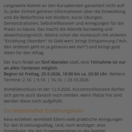
Langeweile kommt an den Kursabenden garantiert nicht auf!
Zu jeder Einheit gehören Informationen über die Entwicklung
und die Bedürfnisse von Kindern, kurze Übungen,
Demonstrationen, Selbstreflexionen und Anregungen für die
Praxis zu Hause. Das macht die Abende kurzweilig und
abwechslungsreich. Alleine schon der Austausch mit anderen
"Erziehung Übenden" ist Gold wert, bringt Entspannung ("Ach,
den anderen geht es ja genauso wie mir!") und bringt gute
Ideen für den Alltag.
Der Kurs findet an
fünf Abenden
statt, eine
Teilnahme ist nur
an allen Terminen möglich
.
Beginn ist Freitag, 25.9.2026, 18:00 bis ca. 20:30 Uhr
. Weitere
Termine: 2.10. | 9.10. | 16.10. | 23.10.2026
Anmeldeschluss ist der 12.9.2026. Kurzentschlossene dürfen
sich gerne auch danach noch melden, wenn Plätze frei sind
werden diese noch aufgefüllt.
Ein lebensnaher Erziehungskurs
Kess-erziehen vermittelt Eltern viele praktische Anregungen
für den Erziehungsalltag. Und, noch wichtiger: eine
Einstellung, die das Zusammenleben in der Familie