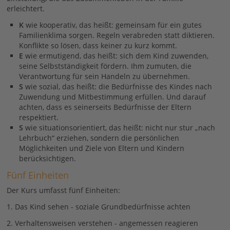
erleichtert.
K
wie kooperativ, das heißt: gemeinsam für ein gutes
Familienklima sorgen. Regeln verabreden statt diktieren.
Konflikte so lösen, dass keiner zu kurz kommt.
E
wie ermutigend, das heißt: sich dem Kind zuwenden,
seine Selbstständigkeit fördern. Ihm zumuten, die
Verantwortung für sein Handeln zu übernehmen.
S
wie sozial, das heißt: die Bedürfnisse des Kindes nach
Zuwendung und Mitbestimmung erfüllen. Und darauf
achten, dass es seinerseits Bedürfnisse der Eltern
respektiert.
S
wie situationsorientiert, das heißt: nicht nur stur „nach
Lehrbuch“ erziehen, sondern die persönlichen
Möglichkeiten und Ziele von Eltern und Kindern
berücksichtigen.
Fünf Einheiten
Der Kurs umfasst fünf Einheiten:
1. Das Kind sehen - soziale Grundbedürfnisse achten
2. Verhaltensweisen verstehen - angemessen reagieren