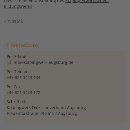
Dies ist eine Veranstaltung des
Kolping-Erwachsenen-
Bildungswerks
zurück
Anmeldung
Per E-Mail:
info@kolpingwerk-augsburg.de
Per Telefon:
+49 821 3443 134
Per Fax:
+49 821 3443 172
Schriftlich:
Kolpingwerk Diözesanverband Augsburg
Frauentorstraße 29 86152 Augsburg