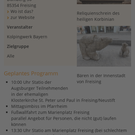
85354 Freising
Wo ist das?
Reliquienschrein des
zur Website
heiligen Korbinian
Veranstalter
Kolpingwerk Bayern
Zielgruppe
Alle
Geplantes Programm
Bären in der Innenstadt
von Freising
10:00 Uhr Statio der
Augsburger Teilnehmenden
in der ehemaligen
Klosterkirche St. Peter und Paul in Freising/Neustift
Mittagsimbiss im Pfarrheim
Fußwallfahrt zum Marienplatz Freising
parallel Angebot für Personen, die nicht (gut) laufen
können
13:30 Uhr Statio am Marienplatz Freising (bei schlechtem