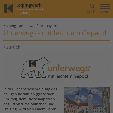
Kolpingwerk
Diözesanverband
Suche
Menü
Augsburg
Kolping-Landeswallfahrt Bayern
Unterwegs - mit leichtem Gepäck!
zurück
In der Lebensbeschreibung des
heiligen Korbinian (gestorben
um 750), dem Diözesanpatron
des Erzbistums München und
Freising, wird von einem Bären