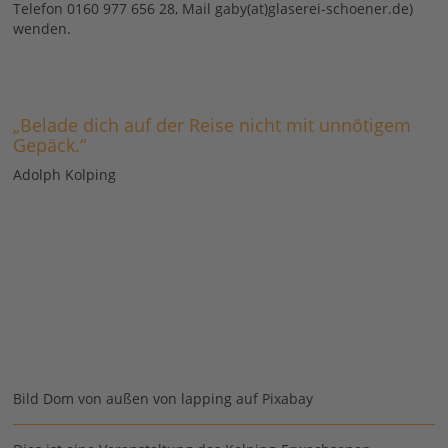
Telefon 0160 977 656 28, Mail gaby(at)glaserei-schoener.de)
wenden.
„Belade dich auf der Reise nicht mit unnötigem
Gepäck.“
Adolph Kolping
Bild Dom von außen von lapping auf Pixabay