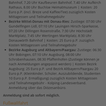
Bahnhof, 7.20 Uhr Kaufbeuren Bahnhof, 7.40 Uhr Aufkirch
Rathaus, 8.00 Uhr Buchloe Heimatmuseum | Kosten: 20
Euro p.P. (incl. Breze und Kaffee/Tee) zuzüglich Kosten
Mittagessen und Teilnahmegebühr
Bezirke Mittel-Donau mit Donau-Ries:
Zustiege:
07:00 Uhr
Gundelfingen Lidl, 07:10 Uhr Lauingen Hirsch-Sparkasse,
07:20 Uhr Dillingen Rosenstraße, 7:30 Uhr Höchstädt
Marktplatz, 7:45 Uhr Wertingen Marktplatz, 8:30 Uhr
Donauwörth Bahnhof | Kosten: 25 Euro p.P. zuzüglich
Kosten Mittagessen und Teilnahmegebühr
Bezirke Augsburg und Altbayern/Paargau:
Zustiege: 06:30
Uhr Bobingen, 07:10 Uhr Augsburg, 08:00 Uhr
Schrobenhausen, 08:30 Pfaffenhofen (Zustiege können je
nach Anmeldungen angepasst werden) | Kosten Bezirk
Augsburg: 25 Euro p.P. und Bezirk Altbayern/Paargau 20
Euro p.P. (Kleinkinder, Schüler, Auszubildende, Studenten
10 Euro p.P. Ermäßigung) zuzüglich Kosten Mittagessen
und Teilnahmegebühr - Kolping-Landesverband.
Anmeldung über das Diözesanbüro.
Anmeldung sind ab sofort möglich.
Fußwallfahrt