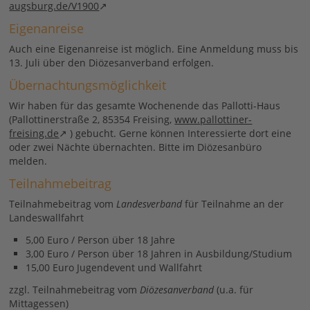
augsburg.de/V1900
Eigenanreise
Auch eine Eigenanreise ist möglich. Eine Anmeldung muss bis
13. Juli über den Diözesanverband erfolgen.
Übernachtungsmöglichkeit
Wir haben für das gesamte Wochenende das Pallotti-Haus
(Pallottinerstraße 2, 85354 Freising,
www.pallottiner-
freising.de
) gebucht. Gerne können Interessierte dort eine
oder zwei Nächte übernachten. Bitte im Diözesanbüro
melden.
Teilnahmebeitrag
Teilnahmebeitrag vom
Landesverband
für Teilnahme an der
Landeswallfahrt
5,00 Euro / Person über 18 Jahre
3,00 Euro / Person über 18 Jahren in Ausbildung/Studium
15,00 Euro Jugendevent und Wallfahrt
zzgl. Teilnahmebeitrag vom
Diözesanverband
(u.a. für
Mittagessen)