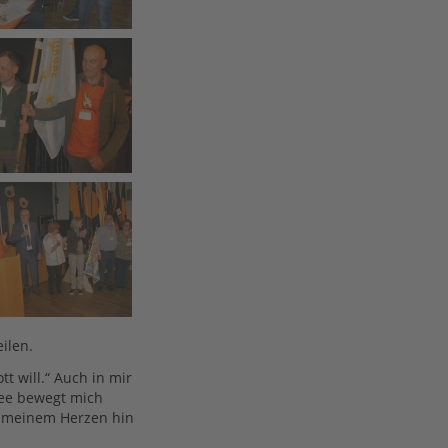
ilen.
t will.“ Auch in mir
see bewegt mich
n meinem Herzen hin