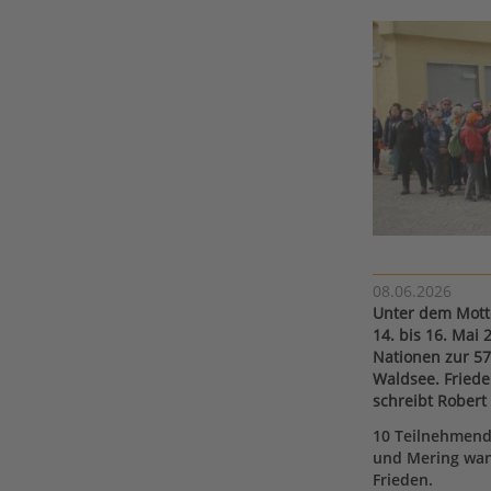
08.06.2026
Unter dem Motto
14. bis 16. Mai
Nationen zur 57
Waldsee. Fried
schreibt Robert
10 Teilnehmend
und Mering wan
Frieden.