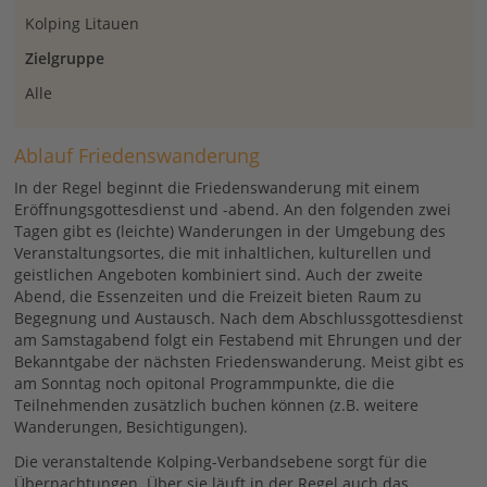
Kolping Litauen
Zielgruppe
Alle
Ablauf Friedenswanderung
In der Regel beginnt die Friedenswanderung mit einem
Eröffnungsgottesdienst und -abend. An den folgenden zwei
Tagen gibt es (leichte) Wanderungen in der Umgebung des
Veranstaltungsortes, die mit inhaltlichen, kulturellen und
geistlichen Angeboten kombiniert sind. Auch der zweite
Abend, die Essenzeiten und die Freizeit bieten Raum zu
Begegnung und Austausch. Nach dem Abschlussgottesdienst
am Samstagabend folgt ein Festabend mit Ehrungen und der
Bekanntgabe der nächsten Friedenswanderung. Meist gibt es
am Sonntag noch opitonal Programmpunkte, die die
Teilnehmenden zusätzlich buchen können (z.B. weitere
Wanderungen, Besichtigungen).
Die veranstaltende Kolping-Verbandsebene sorgt für die
Übernachtungen. Über sie läuft in der Regel auch das