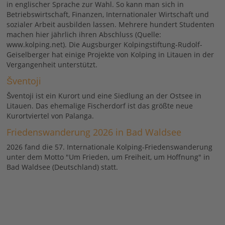
in englischer Sprache zur Wahl. So kann man sich in
Betriebswirtschaft, Finanzen, Internationaler Wirtschaft und
sozialer Arbeit ausbilden lassen. Mehrere hundert Studenten
machen hier jährlich ihren Abschluss (Quelle:
www.kolping.net). Die Augsburger Kolpingstiftung-Rudolf-
Geiselberger hat einige Projekte von Kolping in Litauen in der
Vergangenheit unterstützt.
Šventoji
Šventoji ist ein Kurort und eine Siedlung an der Ostsee in
Litauen. Das ehemalige Fischerdorf ist das größte neue
Kurortviertel von Palanga.
Friedenswanderung 2026 in Bad Waldsee
2026 fand die 57. Internationale Kolping-Friedenswanderung
unter dem Motto "Um Frieden, um Freiheit, um Hoffnung" in
Bad Waldsee (Deutschland) statt.