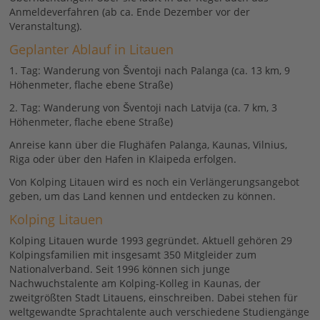
Anmeldeverfahren (ab ca. Ende Dezember vor der
Veranstaltung).
Geplanter Ablauf in Litauen
1. Tag: Wanderung von Šventoji nach Palanga (ca. 13 km, 9
Höhenmeter, flache ebene Straße)
2. Tag: Wanderung von Šventoji nach Latvija (ca. 7 km, 3
Höhenmeter, flache ebene Straße)
Anreise kann über die Flughäfen Palanga, Kaunas, Vilnius,
Riga oder über den Hafen in Klaipeda erfolgen.
Von Kolping Litauen wird es noch ein Verlängerungsangebot
geben, um das Land kennen und entdecken zu können.
Kolping Litauen
Kolping Litauen wurde 1993 gegründet. Aktuell gehören 29
Kolpingsfamilien mit insgesamt 350 Mitgleider zum
Nationalverband. Seit 1996 können sich junge
Nachwuchstalente am Kolping-Kolleg in Kaunas, der
zweitgrößten Stadt Litauens, einschreiben. Dabei stehen für
weltgewandte Sprachtalente auch verschiedene Studiengänge