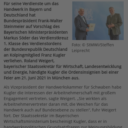
Für seine Verdienste um das
Handwerk in Bayern und
Deutschland hat
Bundespräsident Frank-Walter
Steinmeier auf Vorschlag des
Bayerischen Ministerpräsidenten
Markus Söder das Verdienstkreuz
1. Klasse des Verdienstordens
Foto: © StMWi/Steffen
der Bundesrepublik Deutschland
Leiprecht
an Kolpingmitglied Franz Kugler
verliehen. Roland Weigert,
bayerischer Staatssekretär für Wirtschaft, Landesentwicklung
und Energie, händigte Kugler die Ordensinsignien bei einer
Feier am 21. Juni 2021 in München aus.
Als Vizepräsident der Handwerkskammer für Schwaben habe
Kugler die Interessen der Arbeitnehmerschaft mit großem
Engagement vertreten, sagte Weigert. „Sie wirkten als
Arbeitnehmervertreter daran mit, die Weichen für das
Handwerk auch auf Bundesebene zu stellen“, fuhr Weigert
fort. Der Staatssekretär im Bayerischen
Wirtschaftsministerium bescheinigt Kugler, dass er in
handwerkspolitischen Grundsatzfragen zur Meinungsbildung