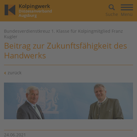
Kolpingwerk
Diözesanverband
Suche
Menü
Augsburg
Bundesverdienstkreuz 1. Klasse für Kolpingmitglied Franz
Kugler
Beitrag zur Zukunftsfähigkeit des
Handwerks
zurück
24.06.2021