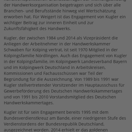
der Handwerksorganisation beigetragen und sich über alle
Branchen- und Berufsstände hinweg viel Wertschätzung
erworben hat. Für Weigert ist das Engagement von Kugler ein
wichtiger Beitrag zur inneren Einheit und zur
Zukunftsfähigkeit des Handwerks.
Kugler, der zwischen 1984 und 2014 als Vizepräsident die
Anliegen der Arbeitnehmer in der Handwerkskammer
Schwaben für Kolping vertrat, ist seit 1970 Mitglied in der
Kolpingsfamilie Nördlingen. Auch das Engagement von Kugler
in der Kolpingsfamilie, im Kolpingwerk Landesverband Bayern
und im Kolpingwerk Deutschland in Arbeitskreisen,
Kommissionen und Fachausschüssen war Teil der
Begründung für die Auszeichnung. Von 1989 bis 1991 war
Kugler stellvertretender Vorsitzender im Hauptausschuss für
Gewerbeförderung des Deutschen Handwerkskammertages
und von 1991 bis 2010 Vorstandsmitglied des Deutschen
Handwerkskammertages.
Kugler ist für sein Engagement bereits 1995 mit dem
Bundesverdienstkreuz am Bande, einer niedrigeren Stufe des
Verdienstordens der Bundesrepublik Deutschland,
ausgezeichnet worden. 2014 erhielt er das goldenen