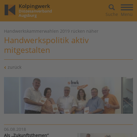
Kolpingwerk
Diözesanverband
Suche
Menü
Augsburg
Handwerkskammerwahlen 2019 rücken näher
Handwerkspolitik aktiv
mitgestalten
zurück
06.08.2018
Als „Zukunftsthemen“