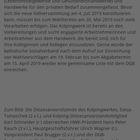
(Lebensmittelgewerbe und Gesundheitshandwerke) und
Handwerke für den privaten Bedarf zusammengefasst. Bevor
sich die neue Vollversammlung am 4. Juli 2019 konstituieren
kann, müssen bis zum Wahltermin am 20. Mai 2019 noch viele
Vorarbeiten erfolgen. Das Kolpingwerk ist bereits an den
Vorbereitungen und sucht engagierte Arbeitnehmerinnen und
Arbeitnehmer aus dem Handwerk, die bereit sind, sich für
ihre Kolleginnen und Kollegen einzusetzen. Gerne würde der
katholische Sozialverband nach dem Aufruf zur Einreichung
von Wahlvorschlägen am 19. Februar bis zum Abgabetermin
am 15. April 2019 wieder eine gemeinsame Liste mit dem DGB
einreichen.
Zum Bild: Die Diözesanvorsitzende des Kolpingwerkes, Sonja
Tomaschek (2.v.l.), und Kolping-Diözesanvorstandsmitglied
Karl Schneider (r.) überreichen HWK-Präsident Hans-Peter
Rauch (3.v.l.), Hauptgeschäftsführer Ulrich Wagner (l.),
Vizepräsident Paul Brugger (2.v.r.) und der DGB-