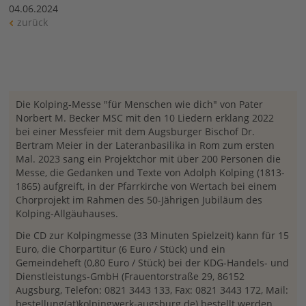
04.06.2024
zurück
Die Kolping-Messe "für Menschen wie dich" von Pater
Norbert M. Becker MSC mit den 10 Liedern erklang 2022
bei einer Messfeier mit dem Augsburger Bischof Dr.
Bertram Meier in der Lateranbasilika in Rom zum ersten
Mal. 2023 sang ein Projektchor mit über 200 Personen die
Messe, die Gedanken und Texte von Adolph Kolping (1813-
1865) aufgreift, in der Pfarrkirche von Wertach bei einem
Chorprojekt im Rahmen des 50-Jährigen Jubiläum des
Kolping-Allgäuhauses.
Die CD zur Kolpingmesse (33 Minuten Spielzeit) kann für 15
Euro, die Chorpartitur (6 Euro / Stück) und ein
Gemeindeheft (0,80 Euro / Stück) bei der KDG-Handels- und
Dienstleistungs-GmbH (Frauentorstraße 29, 86152
Augsburg, Telefon: 0821 3443 133, Fax: 0821 3443 172, Mail:
bestellung(at)kolpingwerk-augsburg.de) bestellt werden.