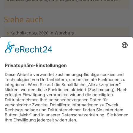
Siehe auch
Katholikentag 2026 in Würzburg
Links
Berichte und Bilder zu Kolping auf dem Katholikentag bei
www.kolping.de
Bistum Augsburg auf dem Katholikentag auf
www.bistum-augsburg.de
Berichte von katholisch1.tv
Kolping sorgt für Gerechtigkeit auf kolpingwerkstatt.de
www.katholikentag.de