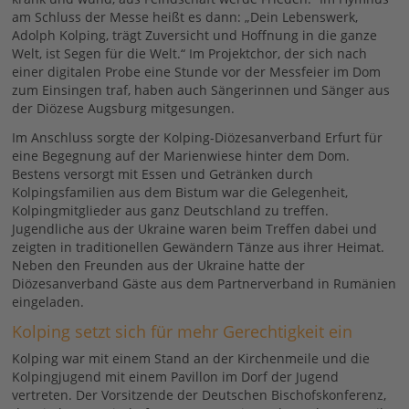
am Schluss der Messe heißt es dann: „Dein Lebenswerk,
Adolph Kolping, trägt Zuversicht und Hoffnung in die ganze
Welt, ist Segen für die Welt.“ Im Projektchor, der sich nach
einer digitalen Probe eine Stunde vor der Messfeier im Dom
zum Einsingen traf, haben auch Sängerinnen und Sänger aus
der Diözese Augsburg mitgesungen.
Im Anschluss sorgte der Kolping-Diözesanverband Erfurt für
eine Begegnung auf der Marienwiese hinter dem Dom.
Bestens versorgt mit Essen und Getränken durch
Kolpingsfamilien aus dem Bistum war die Gelegenheit,
Kolpingmitglieder aus ganz Deutschland zu treffen.
Jugendliche aus der Ukraine waren beim Treffen dabei und
zeigten in traditionellen Gewändern Tänze aus ihrer Heimat.
Neben den Freunden aus der Ukraine hatte der
Diözesanverband Gäste aus dem Partnerverband in Rumänien
eingeladen.
Kolping setzt sich für mehr Gerechtigkeit ein
Kolping war mit einem Stand an der Kirchenmeile und die
Kolpingjugend mit einem Pavillon im Dorf der Jugend
vertreten. Der Vorsitzende der Deutschen Bischofskonferenz,