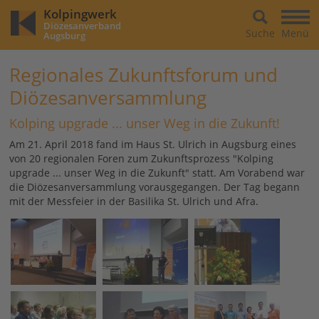
Kolpingwerk
Diözesanverband
Suche
Menü
Augsburg
Regionales Zukunftsforum und
Diözesanversammlung
Kolping upgrade ... unser Weg in die Zukunft!
Am 21. April 2018 fand im Haus St. Ulrich in Augsburg eines
von 20 regionalen Foren zum Zukunftsprozess "Kolping
upgrade ... unser Weg in die Zukunft" statt. Am Vorabend war
die Diözesanversammlung vorausgegangen. Der Tag begann
mit der Messfeier in der Basilika St. Ulrich und Afra.